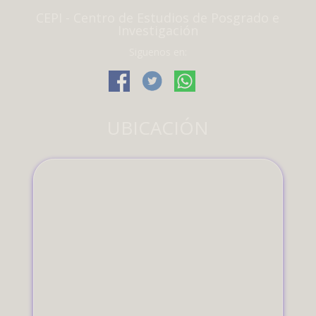
CEPI - Centro de Estudios de Posgrado e
Investigación
Siguenos en:
UBICACIÓN