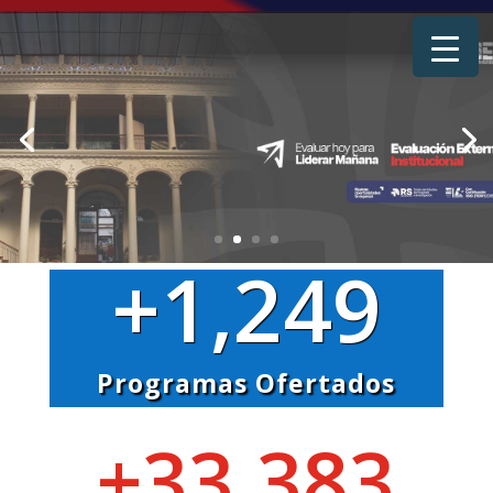
+1,249
Programas Ofertados
+33,383