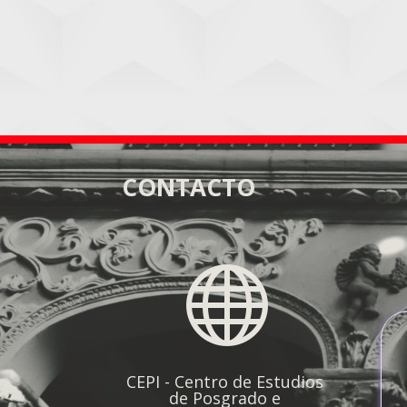
CONTACTO

CEPI - Centro de Estudios
de Posgrado e