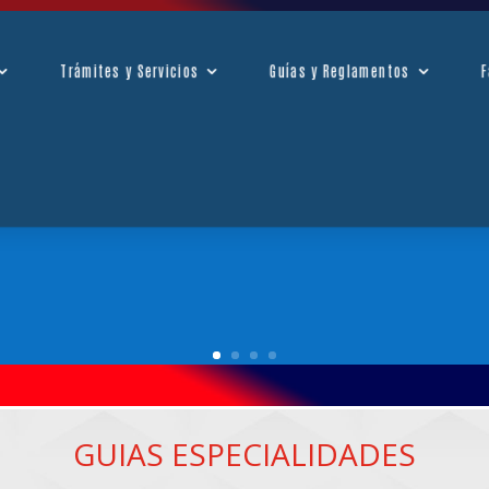
as Virtuales
Trámites y Servicios
Guías y Reglament
Trámites y Servicios
Guías y Reglamentos
F
GUIAS ESPECIALIDADES