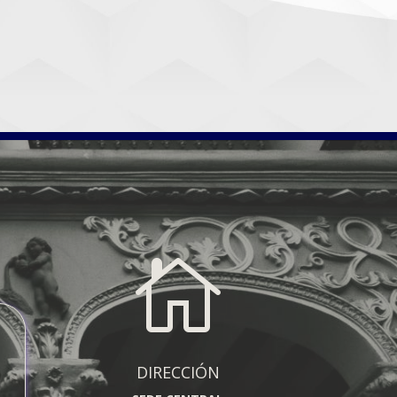

DIRECCIÓN