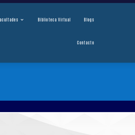
os
Facultades
Biblioteca Virtual
acultades
Biblioteca Virtual
Blogs
Blogs
Contacto
Contacto