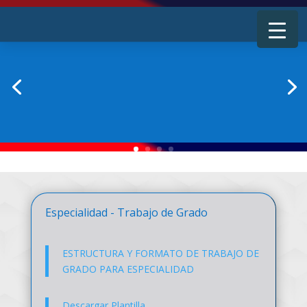
Especialidad - Trabajo de Grado
ESTRUCTURA Y FORMATO DE TRABAJO DE
GRADO PARA ESPECIALIDAD
Descargar Plantilla