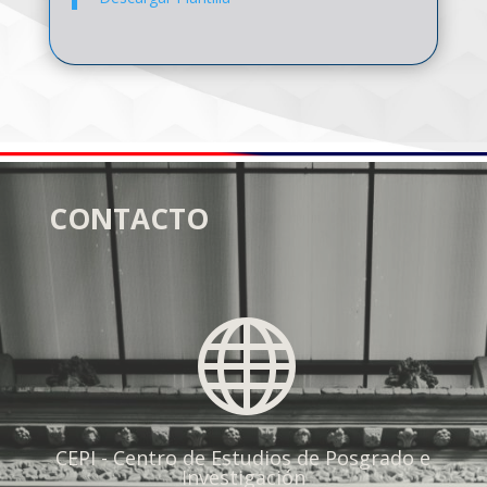
CONTACTO

CEPI - Centro de Estudios de Posgrado e
Investigación