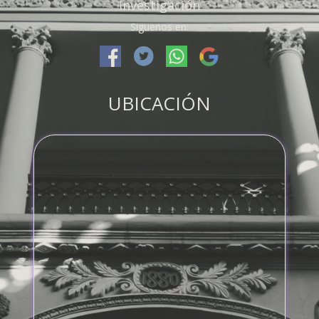
Investigación
Siguenos en:
UBICACIÓN