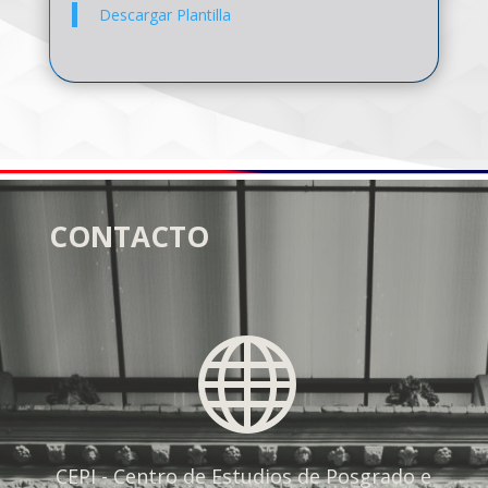
Descargar Plantilla
CONTACTO

CEPI - Centro de Estudios de Posgrado e