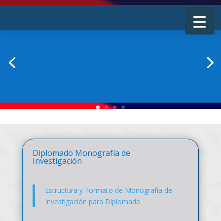
Diplomado Monografía de
Investigación
Estructura y Formato de Monografía de
Investigación para Diplomado