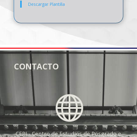
Descargar Plantilla
CONTACTO

CEPI - Centro de Estudios de Posgrado e