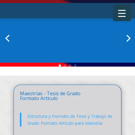
Maestrías - Tesis de Grado
Formato Artículo
Estructura y Formato de Tesis y Trabajo de
Grado Formato Artículo para Maestría