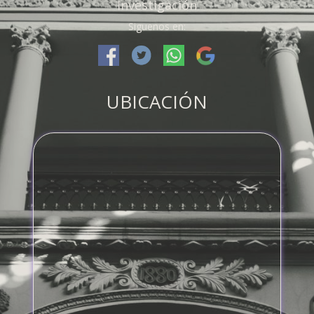
Investigación
Siguenos en:
UBICACIÓN