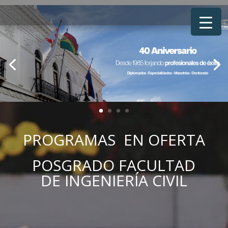
PROGRAMAS EN OFERTA
POSGRADO
FACULTAD
DE INGENIERÍA CIVIL