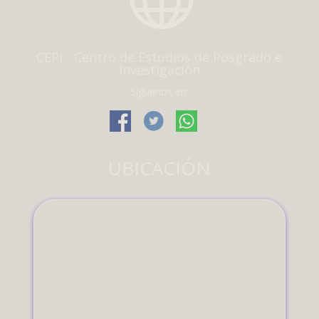
CEPI - Centro de Estudios de Posgrado e
Investigación
Siguenos en:
UBICACIÓN