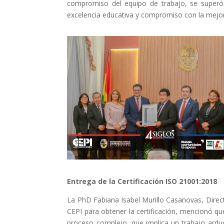
compromiso del equipo de trabajo, se superó e
excelencia educativa y compromiso con la mejora
Entrega de la Certificación ISO 21001:2018
La PhD Fabiana Isabel Murillo Casanovas, Directo
CEPI para obtener la certificación, mencionó qu
proceso complejo, que implica un trabajo ardu