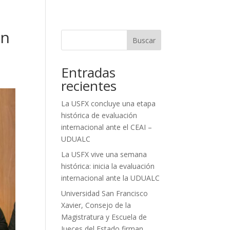
en
Buscar
Entradas
recientes
La USFX concluye una etapa
histórica de evaluación
internacional ante el CEAI –
UDUALC
La USFX vive una semana
histórica: inicia la evaluación
internacional ante la UDUALC
Universidad San Francisco
Xavier, Consejo de la
Magistratura y Escuela de
Jueces del Estado firman