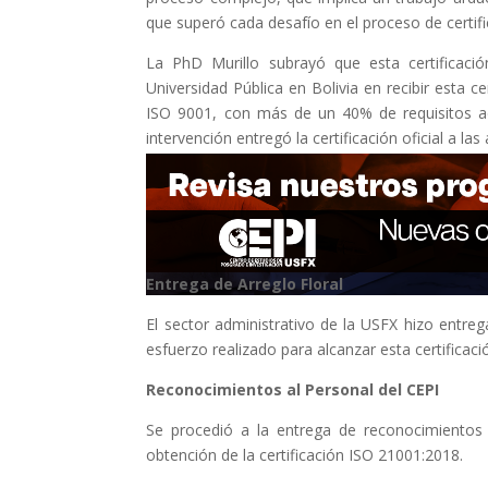
que superó cada desafío en el proceso de certifi
La PhD Murillo subrayó que esta certificaci
Universidad Pública en Bolivia en recibir esta 
ISO 9001, con más de un 40% de requisitos adi
intervención entregó la certificación oficial a las
Entrega de Arreglo Floral
El sector administrativo de la USFX hizo entre
esfuerzo realizado para alcanzar esta certificació
Reconocimientos al Personal del CEPI
Se procedió a la entrega de reconocimientos 
obtención de la certificación ISO 21001:2018.