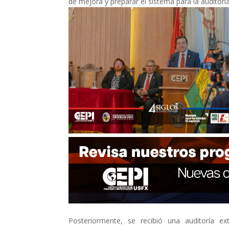
de mejora y preparar el sistema para la auditorí
Posteriormente, se recibió una auditoría ex