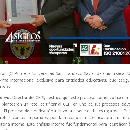
ción (CEPI) de la Universidad San Francisco Xavier de Chuquisaca (
norma internacional exclusiva para entidades educativas, que asegu
tivos.
Vidovic, Director del CEPI, destacó que este proceso comenzó hace 
lantearon un reto, certificar al CEPI en uno de sus procesos clave
 El proceso de certificación incluyó una serie de fases rigurosas. Pr
obar cursos impartidos por la reconocida certificadora internac
toria interna. Este análisis interno fue fundamental para identificar 