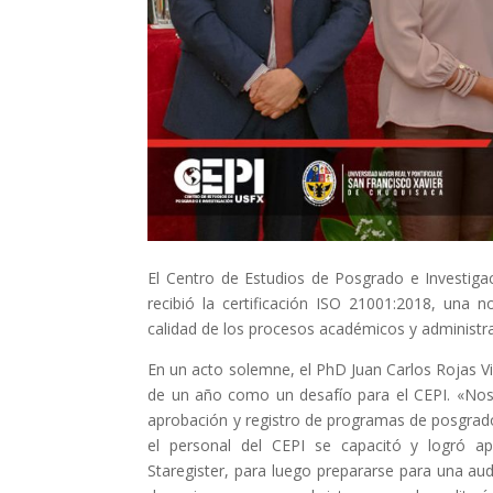
El Centro de Estudios de Posgrado e Investiga
recibió la certificación ISO 21001:2018, una 
calidad de los procesos académicos y administra
En un acto solemne, el PhD Juan Carlos Rojas 
de un año como un desafío para el CEPI. «Nos p
aprobación y registro de programas de posgrado.
el personal del CEPI se capacitó y logró apr
Staregister, para luego prepararse para una audi