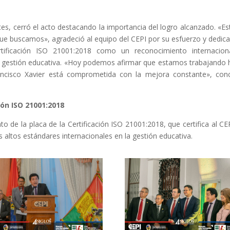
tes, cerró el acto destacando la importancia del logro alcanzado. «Es
 que buscamos», agradeció al equipo del CEPI por su esfuerzo y dedica
tificación ISO 21001:2018 como un reconocimiento internacion
la gestión educativa. «Hoy podemos afirmar que estamos trabajando 
rancisco Xavier está comprometida con la mejora constante», con
ión ISO 21001:2018
to de la placa de la Certificación ISO 21001:2018, que certifica al CE
 altos estándares internacionales en la gestión educativa.