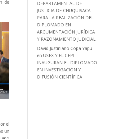
ón de
DEPARTAMENTAL DE
JUSTICIA DE CHUQUISACA
PARA LA REALIZACIÓN DEL
DIPLOMADO EN
ARGUMENTACIÓN JURÍDICA
Y RAZONAMIENTO JUDICIAL
David Justiniano Copa Yapu
en
USFX Y EL CEPI
INAUGURAN EL DIPLOMADO
EN INVESTIGACIÓN Y
DIFUSIÓN CIENTÍFICA
or el
es un
quipo