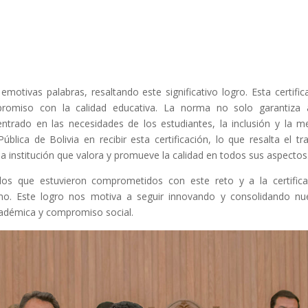
 emotivas palabras, resaltando este significativo logro. Esta certific
romiso con la calidad educativa. La norma no solo garantiza 
trado en las necesidades de los estudiantes, la inclusión y la m
lica de Bolivia en recibir esta certificación, lo que resalta el tr
 institución que valora y promueve la calidad en todos sus aspectos
los que estuvieron comprometidos con este reto y a la certific
ismo. Este logro nos motiva a seguir innovando y consolidando nu
cadémica y compromiso social.