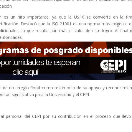
cación.
ón es un hito importante, ya que la USFX se convierte en la Pr
certificación. Destacó que la ISO 21001 es una norma más exigente q
cionales, lo que resalta aún más el valor de este logro. Al final 
 autoridades.
ga de un arreglo floral como testimonio de su apoyo y reconocimien
n tan significativa para la Universidad y el CEPI
al personal del CEPI por su contribución en el proceso que llevó