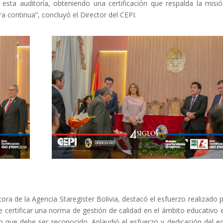
sta auditoría, obteniendo una certificación que respalda la misi
 continua”, concluyó el Director del CEPI.
ra de la Agencia Staregister Bolivia, destacó el esfuerzo realizado p
e certificar una norma de gestión de calidad en el ámbito educativo 
o que debe ser reconocido. Aplaudió el esfuerzo y dedicación del e