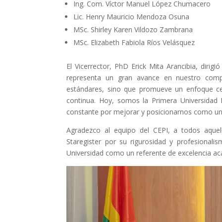
Ing. Com. Víctor Manuel López Chumacero
Lic. Henry Mauricio Mendoza Osuna
MSc. Shirley Karen Vildozo Zambrana
MSc. Elizabeth Fabiola Ríos Velásquez
El Vicerrector, PhD Erick Mita Arancibia, dirigió
representa un gran avance en nuestro comp
estándares, sino que promueve un enfoque cen
continua. Hoy, somos la Primera Universidad Púb
constante por mejorar y posicionarnos como una
Agradezco al equipo del CEPI, a todos aquel
Staregister por su rigurosidad y profesional
Universidad como un referente de excelencia a