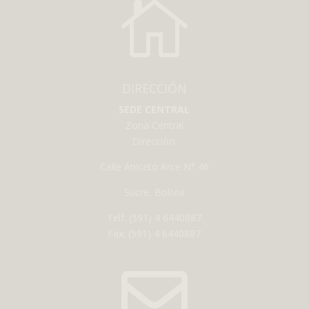

DIRECCIÓN
SEDE CENTRAL
Zona Central
Dirección:
Calle Aniceto Arce N° 46
Sucre, Bolivia
Telf: (591) 4 6440887
Fax: (591) 4 6440887
