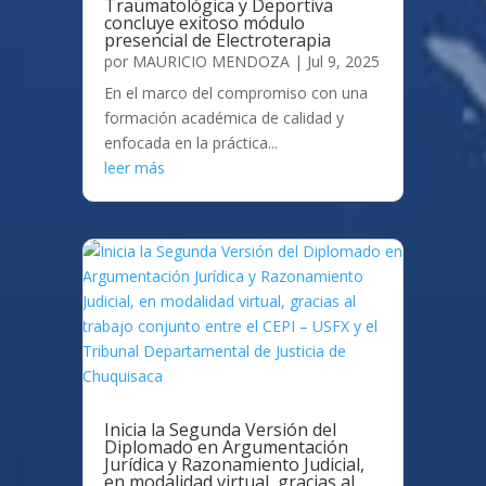
Traumatológica y Deportiva
concluye exitoso módulo
presencial de Electroterapia
por
MAURICIO MENDOZA
|
Jul 9, 2025
En el marco del compromiso con una
formación académica de calidad y
enfocada en la práctica...
leer más
Inicia la Segunda Versión del
Diplomado en Argumentación
Jurídica y Razonamiento Judicial,
en modalidad virtual, gracias al