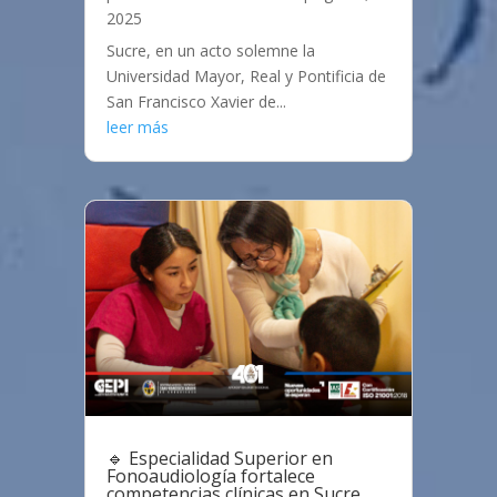
2025
Sucre, en un acto solemne la
Universidad Mayor, Real y Pontificia de
San Francisco Xavier de...
leer más
🔹 Especialidad Superior en
Fonoaudiología fortalece
competencias clínicas en Sucre