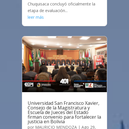
Chuquisaca concluyó oficialmente la
etapa de evaluación...
leer más
Universidad San Francisco Xavier,
Consejo de la Magistratura y
Escuela de Jueces del Estado
firman convenio para fortalecer la
justicia en Bolivia
por
MAURICIO MENDOZA
|
Ago 29,