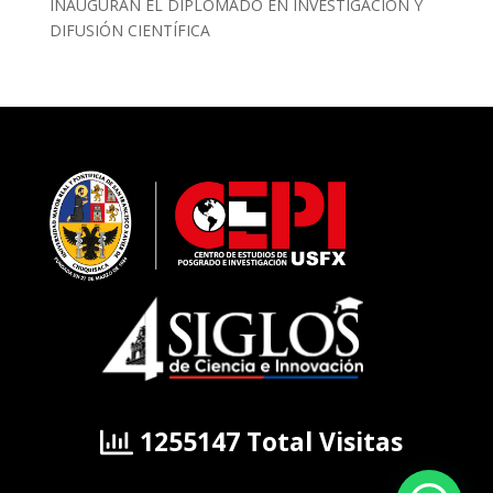
INAUGURAN EL DIPLOMADO EN INVESTIGACIÓN Y
DIFUSIÓN CIENTÍFICA
1255147 Total Visitas