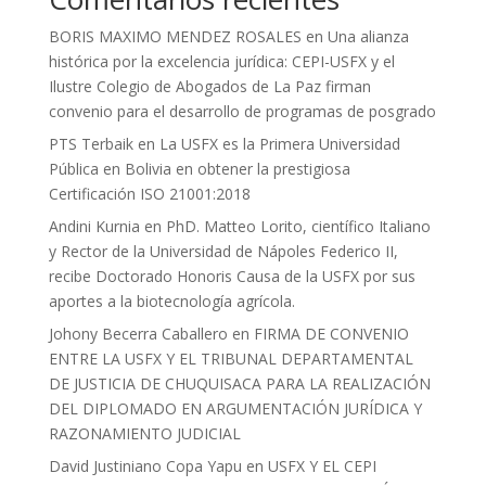
BORIS MAXIMO MENDEZ ROSALES
en
Una alianza
histórica por la excelencia jurídica: CEPI-USFX y el
Ilustre Colegio de Abogados de La Paz firman
convenio para el desarrollo de programas de posgrado
PTS Terbaik
en
La USFX es la Primera Universidad
Pública en Bolivia en obtener la prestigiosa
Certificación ISO 21001:2018
Andini Kurnia
en
PhD. Matteo Lorito, científico Italiano
y Rector de la Universidad de Nápoles Federico II,
recibe Doctorado Honoris Causa de la USFX por sus
aportes a la biotecnología agrícola.
Johony Becerra Caballero
en
FIRMA DE CONVENIO
ENTRE LA USFX Y EL TRIBUNAL DEPARTAMENTAL
DE JUSTICIA DE CHUQUISACA PARA LA REALIZACIÓN
DEL DIPLOMADO EN ARGUMENTACIÓN JURÍDICA Y
RAZONAMIENTO JUDICIAL
David Justiniano Copa Yapu
en
USFX Y EL CEPI