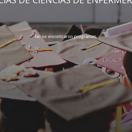
No se encontraron programas.