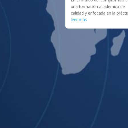
una formación académica de
calidad y enfocada en la práctic
leer más