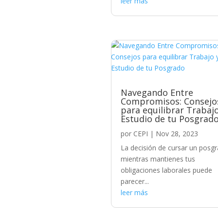
leer más
Navegando Entre
Compromisos: Consejo
para equilibrar Trabaj
Estudio de tu Posgrad
por
CEPI
|
Nov 28, 2023
La decisión de cursar un posg
mientras mantienes tus
obligaciones laborales puede
parecer...
leer más