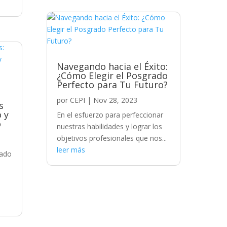
Navegando hacia el Éxito:
¿Cómo Elegir el Posgrado
Perfecto para Tu Futuro?
por
CEPI
|
Nov 28, 2023
s
o y
En el esfuerzo para perfeccionar
o
nuestras habilidades y lograr los
objetivos profesionales que nos...
leer más
rado