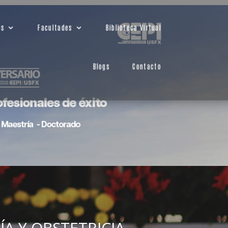
os
Facultades
Biblioteca Virtual
Blogs
Contacto
ÍA Y OBSTETRICIA