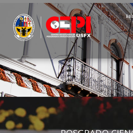
Aul
POSGRADO
CIEN