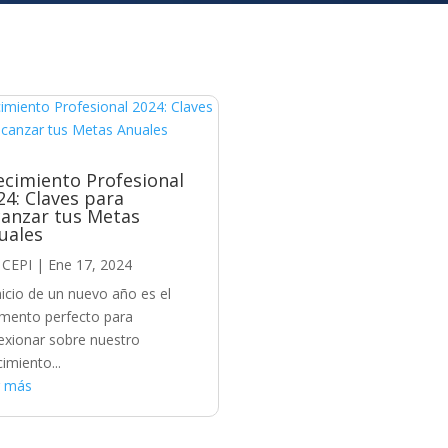
ecimiento Profesional
24: Claves para
canzar tus Metas
uales
r
CEPI
|
Ene 17, 2024
inicio de un nuevo año es el
ento perfecto para
lexionar sobre nuestro
cimiento...
r más