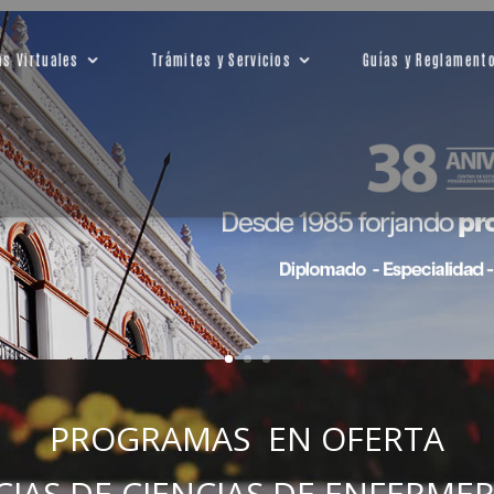
as Virtuales
Trámites y Servicios
Guías y Reglament
PROGRAMAS EN OFERTA
CIAS DE
CIENCIAS DE ENFERMER