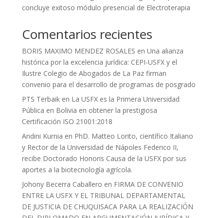
concluye exitoso módulo presencial de Electroterapia
Comentarios recientes
BORIS MAXIMO MENDEZ ROSALES
en
Una alianza
histórica por la excelencia jurídica: CEPI-USFX y el
Ilustre Colegio de Abogados de La Paz firman
convenio para el desarrollo de programas de posgrado
PTS Terbaik
en
La USFX es la Primera Universidad
Pública en Bolivia en obtener la prestigiosa
Certificación ISO 21001:2018
Andini Kurnia
en
PhD. Matteo Lorito, científico Italiano
y Rector de la Universidad de Nápoles Federico II,
recibe Doctorado Honoris Causa de la USFX por sus
aportes a la biotecnología agrícola.
Johony Becerra Caballero
en
FIRMA DE CONVENIO
ENTRE LA USFX Y EL TRIBUNAL DEPARTAMENTAL
DE JUSTICIA DE CHUQUISACA PARA LA REALIZACIÓN
DEL DIPLOMADO EN ARGUMENTACIÓN JURÍDICA Y